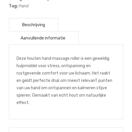
stuks
Tag:
Hand
aantal
Deze houten hand massage roller is een geweldig
hulpmiddel voor stress, ontspanning en
rustgevende comfort voor uw lichaam. Het raakt
en geldt perfecte druk om meest relevanT punten
van uw hand om ontspannen en kalmeren stijve
spieren. Gemaakt van echt hout om natuurlijke
effect.