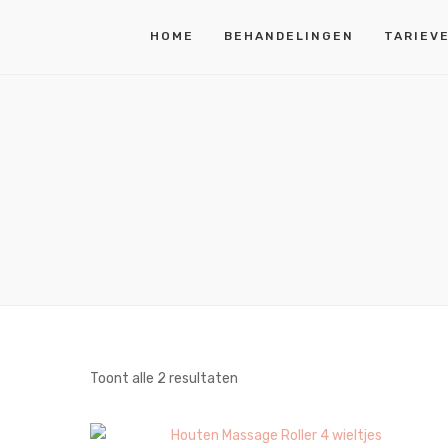
HOME
BEHANDELINGEN
TARIEV
Gesorteerd
Toont alle 2 resultaten
op
populariteit