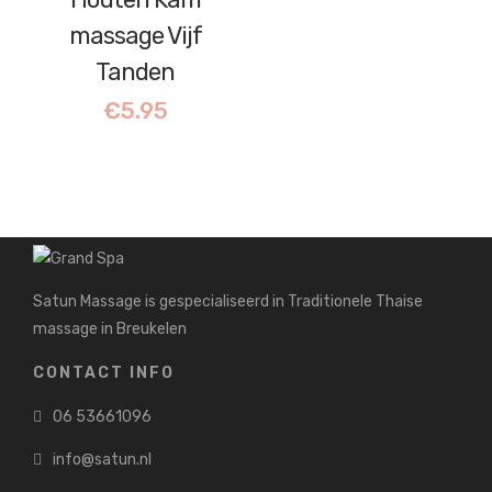
massage Vijf
Tanden
€
5.95
Satun Massage is gespecialiseerd in Traditionele Thaise
massage in Breukelen
CONTACT INFO
06 53661096
info@satun.nl