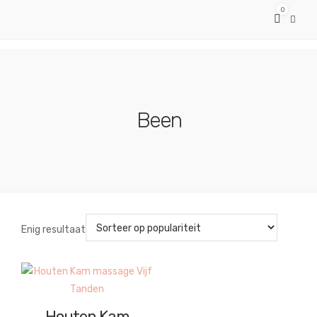
0
Been
Enig resultaat
Houten Kam